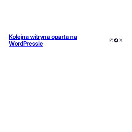
Kolejna witryna oparta na
Instagram
Facebo
X
WordPressie